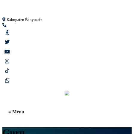
Loading...
Kabupaten Banyuasin
≡ Menu
Guru