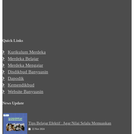
Quick Links
Kurikulum Merdeka
Merdeka Belajar
Merdeka Mengajar
Disdikbud Banyuasin
Dapodik
Kemendikbud
Website Banyuasin
News Update
Tips Belajar Efektif : Agar Nilai Selalu Memuaskan
22 Nov 2024