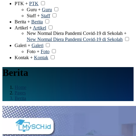
PTK +
PTK
Guru +
Guru
Staff +
Staff
Berita +
Berita
Artikel +
Artikel
New Normal Diera Pandemi Covid-19 di Sekolah +
New Normal Diera Pandemi Covid-19 di Sekolah
Galeri +
Galeri
Foto +
Foto
Kontak +
Kontak
Berita
Home
Pages
Berita