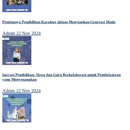
Pentingnya Pendidikan Karakter dalam Menyiapkan Generasi Muda
Admin
22 Nov 2024
Inovasi Pendidikan: Siswa dan Guru Berkolaborasi untuk Pembelajaran
yang Menyenangkan
Admin
22 Nov 2024