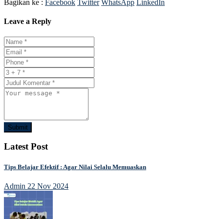
Bagikan ke :
Facebook
Twitter
WhatsApp
LinkedIn
Leave a Reply
Submit
Latest Post
Tips Belajar Efektif : Agar Nilai Selalu Memuaskan
Admin
22 Nov 2024