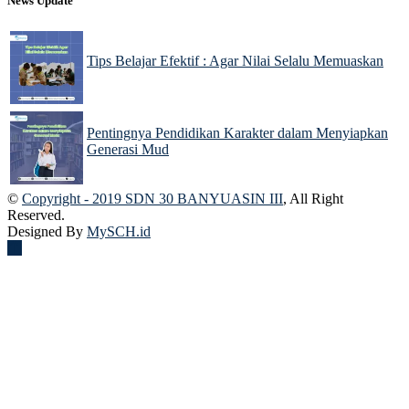
News Update
Tips Belajar Efektif : Agar Nilai Selalu Memuaskan
22 Nov 2024
Pentingnya Pendidikan Karakter dalam Menyiapkan
Generasi Mud
22 Nov 2024
©
Copyright - 2019 SDN 30 BANYUASIN III
, All Right
Reserved.
Designed By
MySCH.id